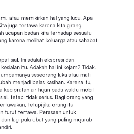
mi, atau memikirkan hal yang lucu. Apa
 Kita juga tertawa karena kita girang,
ah ucapan badan kita terhadap sesuatu
ang karena melihat keluarga atau sahabat
t sial. Ini adalah ekspresi dari
esialan itu. Adakah hal ini kejam? Tidak.
as, umpamanya seseorang luka atau mati
ubah menjadi belas kasihan. Karena itu,
a kecipratan air hujan pada waktu mobil
ial, tetapi tidak serius. Bagi orang yang
rtawakan, tetapi jika orang itu
n turut tertawa. Perasaan untuk
 dan lagi pula obat yang paling mujarab
ndiri.