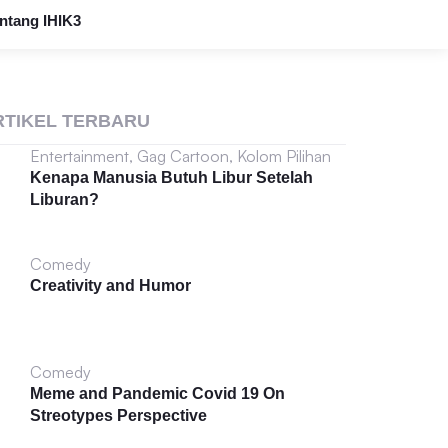
ntang IHIK3
RTIKEL TERBARU
Entertainment
,
Gag Cartoon
,
Kolom Pilihan
Kenapa Manusia Butuh Libur Setelah
Liburan?
Comedy
Creativity and Humor
Comedy
Meme and Pandemic Covid 19 On
Streotypes Perspective