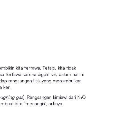
ikin kita tertawa. Tetapi, kita tidak
a tertawa karena digelitikin, dalam hal ini
dap rangsangan fisik yang menumbulkan
 keri.
aughing gas
). Rangsangan kimiawi dari N₂O
mbuat kita “menangis”, artinya