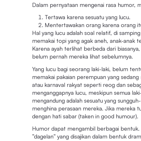
Dalam pernyataan mengenai rasa humor, ma
Tertawa karena sesuatu yang lucu.
Mentertawakan orang karena orang itu
Hal yang lucu adalah soal relatif, di samp
memakai topi yang agak aneh, anak-anak te
Karena ayah terlihat berbeda dari biasanya
belum pernah mereka lihat sebelumnya.
Yang lucu bagi seorang laki-laki, belum tentu
memakai pakaian perempuan yang sedang
atau karnaval rakyat seperti reog dan seba
menganggapnya lucu, meskipun semua laki-l
mengandung adalah sesuatu yang sungguh-
menghina perasaan mereka. Jika mereka tu
dengan hati sabar (taken in good humour).
Humor dapat mengambil berbagai bentuk. 
“dagelan” yang disajikan dalam bentuk dra