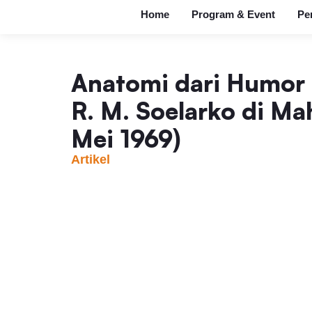
Home
Program & Event
Pe
Anatomi dari Humor I
R. M. Soelarko di Ma
Mei 1969)
Artikel