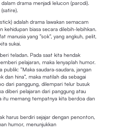
alam drama menjadi lelucon (parodi).
satire).
pstick) adalah drama lawakan semacam
 kehidupan biasa secara dilebih-lebihkan.
at manusia yang “sok”, yang angkuh, pelit,
ita sukai.
beri teladan. Pada saat kita hendak
memberi pelajaran, maka lenyaplah humor.
 publik: “Maka saudara-saudara, jangan
lek dan hina”, maka matilah dia sebagai
oo dari panggung, dilempari telur busuk
a diberi pelajaran dari panggung atau
ena itu memang tempatnya kita berdoa dan
ak harus berdiri sejajar dengan penonton,
han humor, menunjukkan