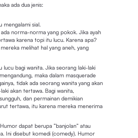
ka ada dua jenis:
 mengalami sial.
ing ada norma-norma yang pokok. Jika ayah
rtawa karena topi itu lucu. Karena apa?
, mereka melihat hal yang aneh, yang
 lucu bagi wanita. Jika seorang laki-laki
 mengandung, maka dalam masquerade
gainya, tidak ada seorang wanita yang akan
aki akan tertawa. Bagi wanita,
sungguh, dan permainan demikian
rut tertawa, itu karena mereka menerima
Humor dapat berupa “banjolan” atau
ma. Ini disebut komedi (comedy). Humor