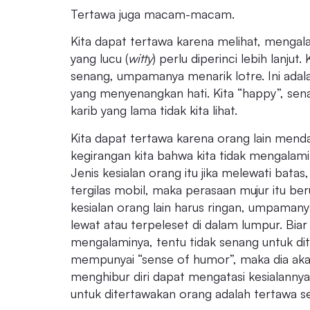
Tertawa juga macam-macam.
Kita dapat tertawa karena melihat, mengala
yang lucu (
witty
) perlu diperinci lebih lanjut.
senang, umpamanya menarik lotre. Ini adal
yang menyenangkan hati. Kita “happy”, sen
karib yang lama tidak kita lihat.
Kita dapat tertawa karena orang lain mendapa
kegirangan kita bahwa kita tidak mengalami k
Jenis kesialan orang itu jika melewati bat
tergilas mobil, maka perasaan mujur itu ber
kesialan orang lain harus ringan, umpamany
lewat atau terpeleset di dalam lumpur. Biar s
mengalaminya, tentu tidak senang untuk dite
mempunyai “sense of humor”, maka dia aka
menghibur diri dapat mengatasi kesialannya
untuk ditertawakan orang adalah tertawa se