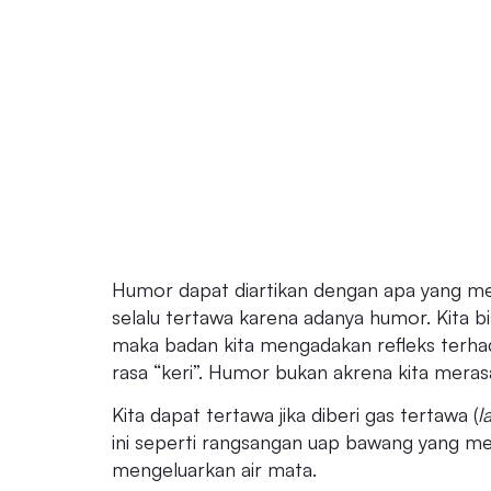
Humor dapat diartikan dengan apa yang memb
selalu tertawa karena adanya humor. Kita bis
maka badan kita mengadakan refleks terha
rasa “keri”. Humor bukan akrena kita merasa
Kita dapat tertawa jika diberi gas tertawa (
l
ini seperti rangsangan uap bawang yang me
mengeluarkan air mata.