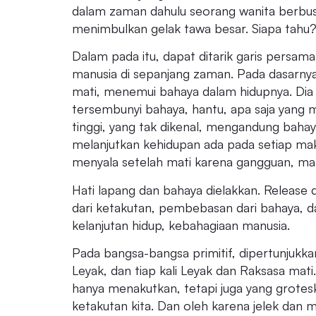
dalam zaman dahulu seorang wanita berbusa
menimbulkan gelak tawa besar. Siapa tahu
Dalam pada itu, dapat ditarik garis pers
manusia di sepanjang zaman. Pada dasarnya
mati, menemui bahaya dalam hidupnya. Dia 
tersembunyi bahaya, hantu, apa saja yang
tinggi, yang tak dikenal, mengandung bahaya
melanjutkan kehidupan ada pada setiap ma
menyala setelah mati karena gangguan, mak
Hati lapang dan bahaya dielakkan. Release 
dari ketakutan, pembebasan dari bahaya,
kelanjutan hidup, kebahagiaan manusia.
Pada bangsa-bangsa primitif, dipertunjukka
Leyak, dan tiap kali Leyak dan Raksasa mat
hanya menakutkan, tetapi juga yang grote
ketakutan kita. Dan oleh karena jelek dan 