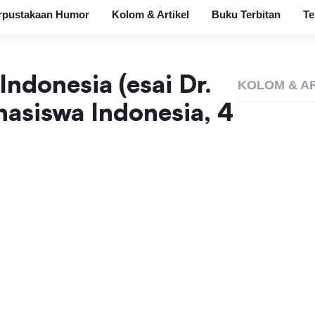
rpustakaan Humor
Kolom & Artikel
Buku Terbitan
Te
ndonesia (esai Dr.
KOLOM & A
hasiswa Indonesia, 4